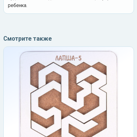
ребенка.
Смотрите также