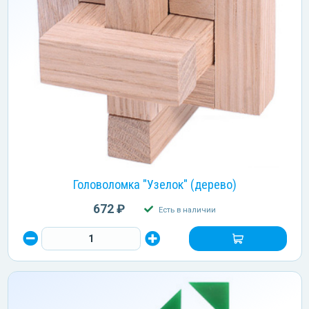
Головоломка "Узелок" (дерево)
672 ₽
Есть в наличии