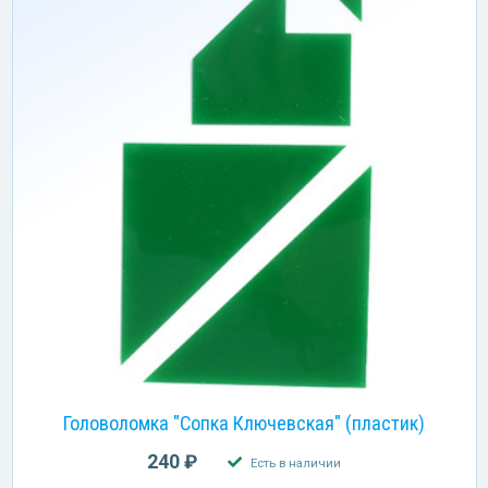
Головоломка "Сопка Ключевская" (пластик)
240 ₽
Есть в наличии