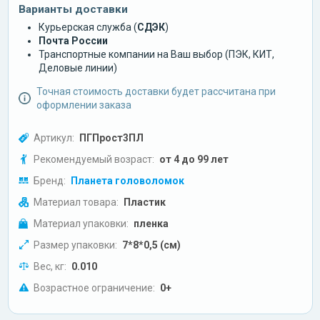
Варианты доставки
Курьерская служба (
СДЭК
)
Почта России
Транспортные компании на Ваш выбор (ПЭК, КИТ,
Деловые линии)
Точная стоимость доставки будет рассчитана при
оформлении заказа
Артикул:
ПГПрост3ПЛ
Рекомендуемый возраст:
от 4 до 99 лет
Бренд:
Планета головоломок
Материал товара:
Пластик
Материал упаковки:
пленка
Размер упаковки:
7*8*0,5 (см)
Вес, кг:
0.010
Возрастное ограничение:
0+