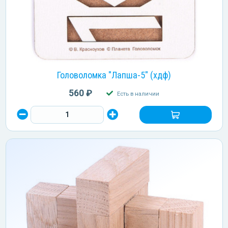
Головоломка "Лапша-5" (хдф)
560 ₽
Есть в наличии