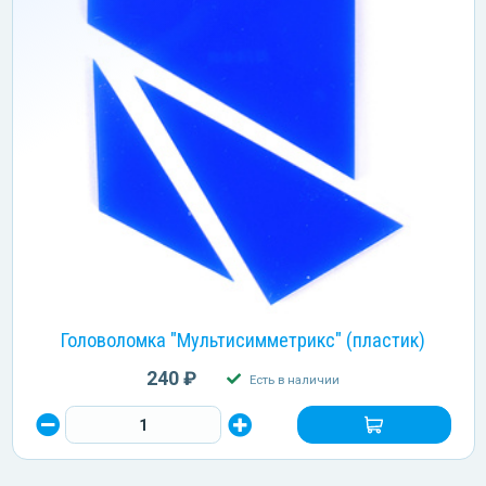
Головоломка "Мультисимметрикс" (пластик)
240 ₽
Есть в наличии