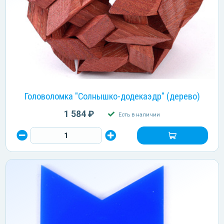
Головоломка "Солнышко-додекаэдр" (дерево)
1 584 ₽
Есть в наличии