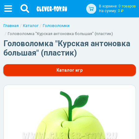
В корзине:
0 товаров
На сумму:
0 ₽
Главная
Каталог
Головоломки
Головоломка "Курская антоновка большая" (пластик)
Головоломка "Курская антоновка
большая" (пластик)
Каталог игр