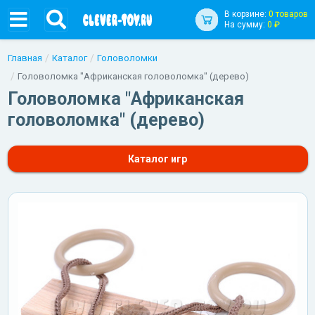
В корзине:
0 товаров
На сумму:
0 ₽
Главная
Каталог
Головоломки
Головоломка "Африканская головоломка" (дерево)
Головоломка "Африканская
головоломка" (дерево)
Каталог игр