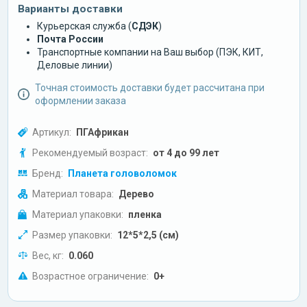
Варианты доставки
Курьерская служба (
СДЭК
)
Почта России
Транспортные компании на Ваш выбор (ПЭК, КИТ,
Деловые линии)
Точная стоимость доставки будет рассчитана при
оформлении заказа
Артикул:
ПГАфрикан
Рекомендуемый возраст:
от 4 до 99 лет
Бренд:
Планета головоломок
Материал товара:
Дерево
Материал упаковки:
пленка
Размер упаковки:
12*5*2,5 (см)
Вес, кг:
0.060
Возрастное ограничение:
0+