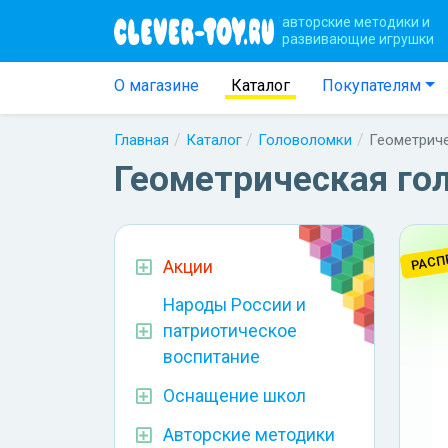
авторские методики и
развивающие игрушки
О магазине
Каталог
Покупателям
Главная
Каталог
Головоломки
Геометриче
Геометрическая го
РАСП
Акции
Народы России и
патриотическое
воспитание
Оснащение школ
Авторские методики