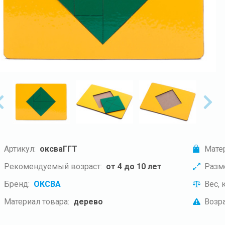
Артикул:
оксваГГТ
Мате
Рекомендуемый возраст:
от 4 до 10 лет
Разм
Бренд:
ОКСВА
Вес, к
Материал товара:
дерево
Возра