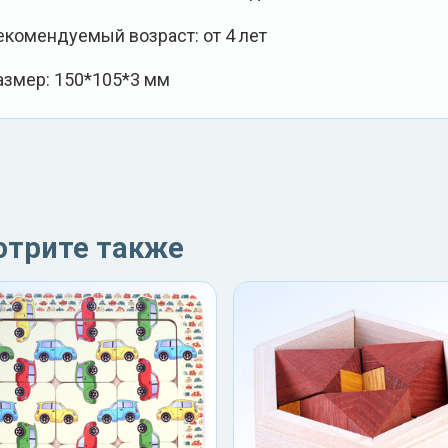
екомендуемый возраст: от 4 лет
азмер: 150*105*3 мм
отрите также