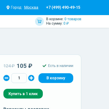
Город:
Москва
+7 (499) 490-49-15
В корзине:
0 товаров
На сумму:
0 ₽
105 ₽
124 ₽
Есть в наличии
Купить в 1 клик