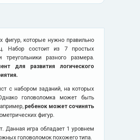
их фигур, которые нужно правильно
ец. Набор состоит из 7 простых
и треугольники разного размера.
ент для развития логического
иятия.
ст с набором заданий, на которых
Однако головоломка может быть
Например,
ребенок может сочинять
ометрических фигур.
т. Данная игра обладает 1 уровнем
ожных головоломок похожего типа.