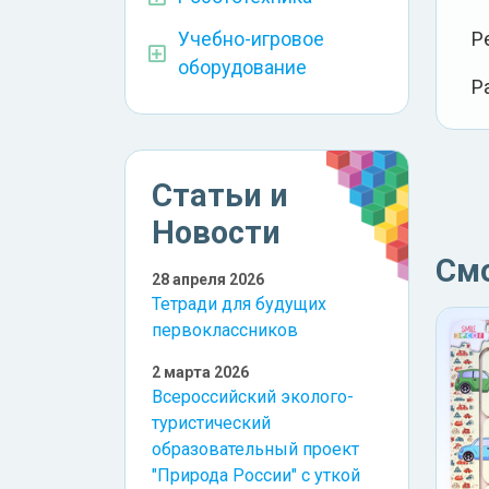
Р
Учебно-игровое
оборудование
Р
Статьи и
Новости
См
28 апреля 2026
Тетради для будущих
первоклассников
2 марта 2026
Всероссийский эколого-
туристический
образовательный проект
"Природа России" с уткой