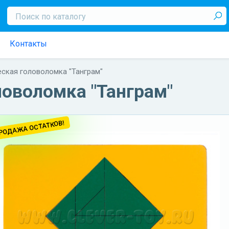
Контакты
ская головоломка "Танграм"
ловоломка "Танграм"
РОДАЖА ОСТАТКОВ!