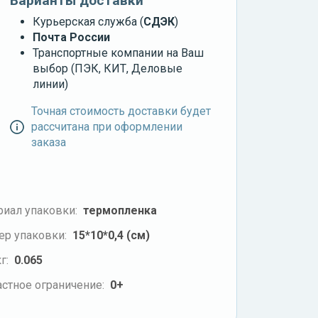
Варианты доставки
Курьерская служба (
СДЭК
)
Почта России
Транспортные компании на Ваш
выбор (ПЭК, КИТ, Деловые
линии)
Точная стоимость доставки будет
рассчитана при оформлении
заказа
риал упаковки:
термопленка
ер упаковки:
15*10*0,4 (см)
г:
0.065
стное ограничение:
0+