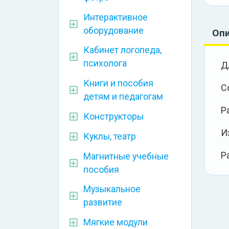
Интерактивное
оборудование
Оп
Кабинет логопеда,
психолога
Д
Книги и пособия
С
детям и педагогам
Р
Конструкторы
И
Куклы, театр
Р
Магнитные учебные
пособия
Музыкальное
развитие
Мягкие модули