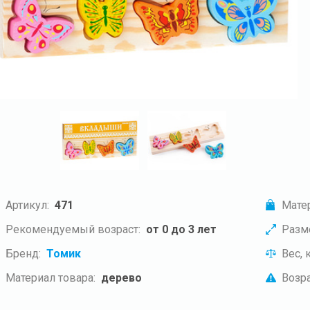
Артикул:
471
Мате
Рекомендуемый возраст:
от 0 до 3 лет
Разм
Бренд:
Томик
Вес, к
Материал товара:
дерево
Возра