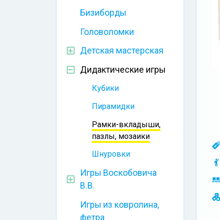
Бизиборды
Головоломки
Детская мастерская
Дидактические игры
Кубики
Пирамидки
Рамки-вкладыши,
пазлы, мозаики
Шнуровки
Игры Воскобовича
В.В.
Игры из ковролина,
фетра