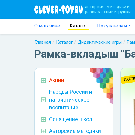
авторские методики и
развивающие игрушки
О магазине
Каталог
Покупателям
Главная
Каталог
Дидактические игры
Рам
Рамка-вкладыш "Ба
РАСП
Акции
Народы России и
патриотическое
воспитание
Оснащение школ
Авторские методики