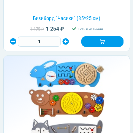
Бизиборд "Часики" (35*25 см)
1 254 ₽
1 475 ₽
Есть в наличии