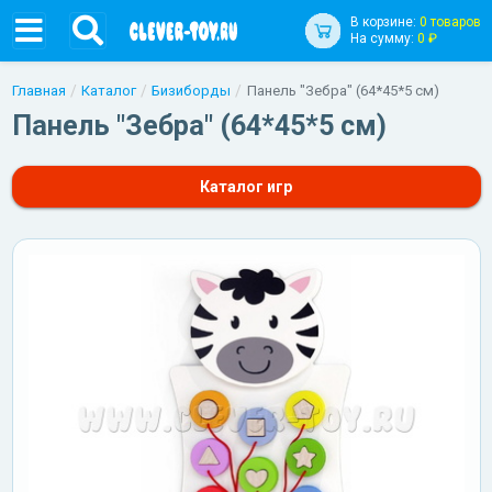
В корзине:
0 товаров
На сумму:
0 ₽
Главная
Каталог
Бизиборды
Панель "Зебра" (64*45*5 см)
Панель "Зебра" (64*45*5 см)
Каталог игр