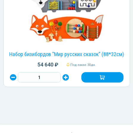
Набор бизибордов "Мир русских сказок" (88*32см)
54 640 ₽
Под заказ 30дн.