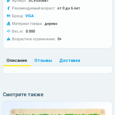
Артикул:
SCVG50681
Рекомендуемый возраст:
от 0 до 6 лет
Бренд:
VIGA
Материал товара:
дерево
Вес, кг:
0.000
Возрастное ограничение:
0+
Описание
Отзывы
Доставка
Смотрите также