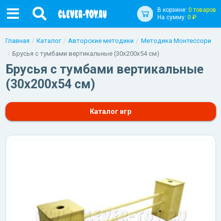
В корзине:
0 товаров
На сумму:
0 ₽
Главная
Каталог
Авторские методики
Методика Монтессори
Брусья с тумбами вертикальные (30х200х54 см)
Брусья с тумбами вертикальные
(30х200х54 см)
Каталог игр