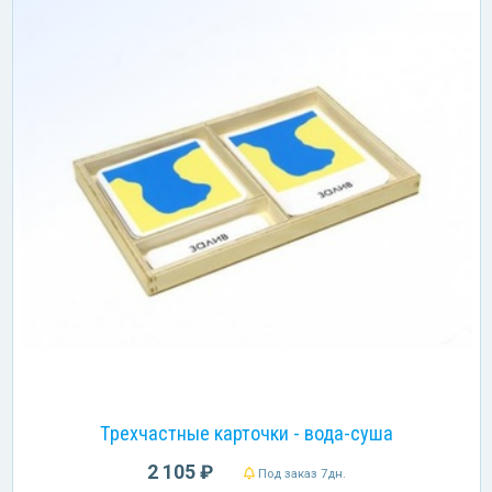
Трехчастные карточки - вода-суша
2 105 ₽
Под заказ 7дн.