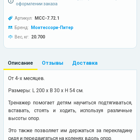
оформлении заказа
Артикул:
МСС-7.72.1
Бренд:
Монтессори-Питер
Вес, кг:
20.700
Описание
Отзывы
Доставка
От 4-х месяцев.
Размеры: L 200 х B 30 х H 54 см.
Тренажер помогает детям научиться подтягиваться,
вставать, стоять и ходить, используя различные
высоты опор.
Это также позволяет им держаться за перекладину
сидя и передвигаться на коленях вдоль опор.