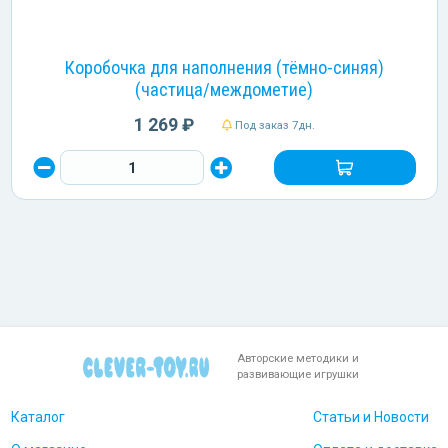
Коробочка для наполнения (тёмно-синяя)
(частица/междометие)
1 269 ₽
Под заказ 7дн.
Авторские методики и
развивающие игрушки
Каталог
Статьи и Новости