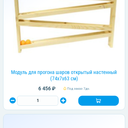
Модуль для прогона шаров открытый настенный
(74х7х63 см)
6 456 ₽
Под заказ 7дн.