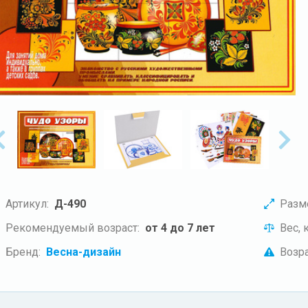
Артикул:
Д-490
Разм
Рекомендуемый возраст:
от 4 до 7 лет
Вес, к
Бренд:
Весна-дизайн
Возра