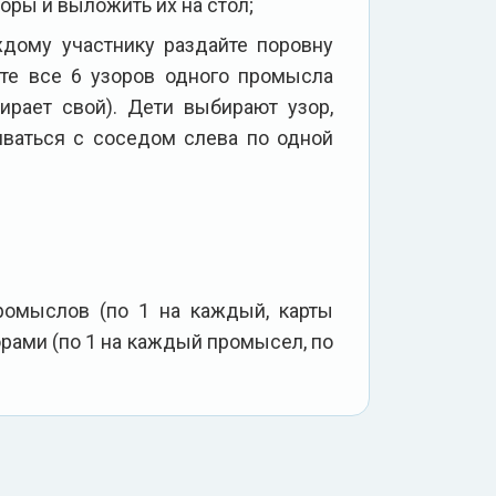
ры и выложить их на стол;
ждому участнику раздайте поровну
сте все 6 узоров одного промысла
рает свой). Дети выбирают узор,
иваться с соседом слева по одной
ромыслов (по 1 на каждый, карты
орами (по 1 на каждый промысел, по