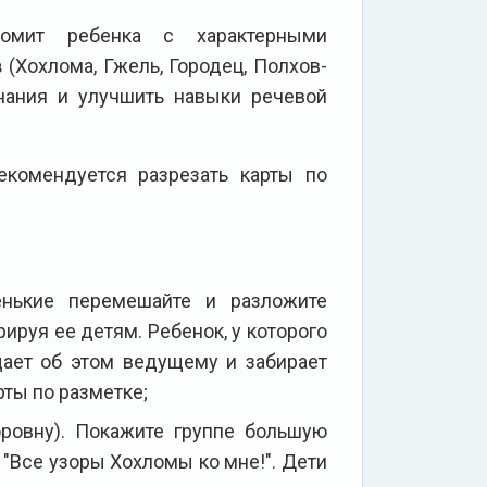
омит ребенка с характерными
в
(Хохлома, Гжель, Городец, Полхов-
нания и улучшить навыки речевой
комендуется разрезать карты по
енькие перемешайте и разложите
рируя ее детям. Ребенок, у которого
щает об этом ведущему и забирает
рты по разметке;
ровну). Покажите группе большую
 "Все узоры Хохломы ко мне!". Дети