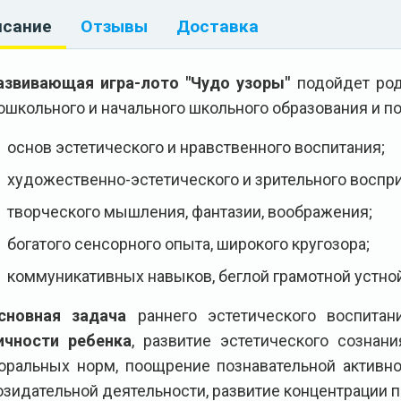
исание
Отзывы
Доставка
азвивающая игра-лото "Чудо узоры"
подойдет род
ошкольного и начального школьного образования и п
основ эстетического и нравственного воспитания;
художественно-эстетического и зрительного воспри
творческого мышления, фантазии, воображения;
богатого сенсорного опыта, широкого кругозора;
коммуникативных навыков, беглой грамотной устной
сновная задача
раннего эстетического воспита
ичности ребенка
, развитие эстетического сознани
оральных норм, поощрение познавательной активно
озидательной деятельности, развитие концентрации п