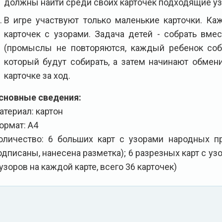
должны найти среди своих карточек подходящие узо
В игре участвуют только маленькие карточки. Ка
карточек с узорами. Задача детей - собрать вме
(промыслы не повторяются, каждый ребенок соби
который будут собирать, а затем начинают обмен
карточке за ход.
сновные сведения:
атериал: картон
ормат: А4
оличество: 6 больших карт с узорами народных п
одписаны, нанесена разметка); 6 разрезных карт с уз
 узоров на каждой карте, всего 36 карточек)