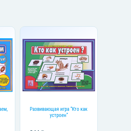
аем,
Развивающая игра "Кто как
устроен"