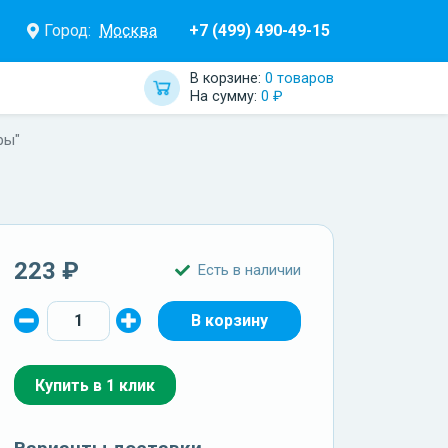
Город:
Москва
+7 (499) 490-49-15
В корзине:
0 товаров
На сумму:
0 ₽
ры"
223 ₽
Есть в наличии
Купить в 1 клик