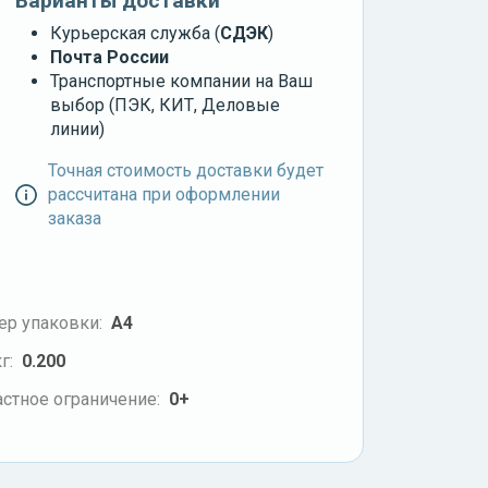
Варианты доставки
Курьерская служба (
СДЭК
)
Почта России
Транспортные компании на Ваш
выбор (ПЭК, КИТ, Деловые
линии)
Точная стоимость доставки будет
рассчитана при оформлении
заказа
ер упаковки:
А4
г:
0.200
стное ограничение:
0+