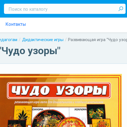
Контакты
педагогам
Дидактические игры
Развивающая игра "Чудо узо
"Чудо узоры"