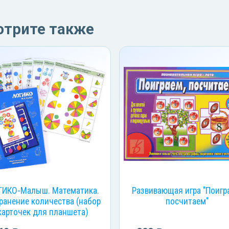
отрите также
ГИКО-Малыш. Математика.
Развивающая игра "Поигр
ранение количества (набор
посчитаем"
карточек для планшета)