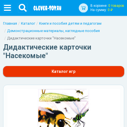
В корзине:
0 товаров
На сумму:
0 ₽
Главная
Каталог
Книги и пособия детям и педагогам
Демонстрационные материалы, наглядные пособия
Дидактические карточки "Насекомые"
Дидактические карточки
"Насекомые"
Каталог игр