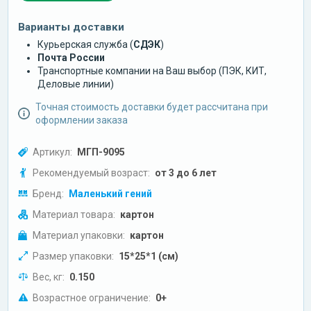
Варианты доставки
Курьерская служба (
СДЭК
)
Почта России
Транспортные компании на Ваш выбор (ПЭК, КИТ,
Деловые линии)
Точная стоимость доставки будет рассчитана при
оформлении заказа
Артикул:
МГП-9095
Рекомендуемый возраст:
от 3 до 6 лет
Бренд:
Маленький гений
Материал товара:
картон
Материал упаковки:
картон
Размер упаковки:
15*25*1 (см)
Вес, кг:
0.150
Возрастное ограничение:
0+