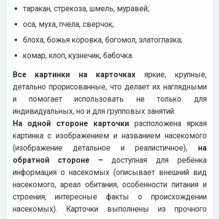
таракан, стрекоза, шмель, муравей;
оса, муха, пчела, сверчок;
блоха, божья коровка, богомол, златоглазка;
комар, клоп, кузнечик, бабочка.
Все картинки на карточках
яркие, крупные,
детально прорисованные, что делает их наглядными
и помогает использовать не только для
индивидуальных, но и для групповых занятий.
На одной стороне карточки
расположена яркая
картинка с изображением и названием насекомого
(изображение детальное и реалистичное),
на
обратной стороне –
доступная для ребёнка
информация о насекомых (описывает внешний вид
насекомого, ареал обитания, особенности питания и
строения, интересные факты о происхождении
насекомых). Карточки выполнены из прочного