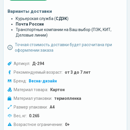
Варианты доставки
Курьерская служба (
СДЭК
)
Почта России
Транспортные компании на Ваш выбор (ПЭК, КИТ,
Деловые линии)
Точная стоимость доставки будет рассчитана при
оформлении заказа
Артикул:
Д-294
Рекомендуемый возраст:
от 3 до 7 лет
Бренд:
Весна-дизайн
Материал товара:
Картон
Материал упаковки:
термопленка
Размер упаковки:
А4
Вес, кг:
0.265
Возрастное ограничение:
0+