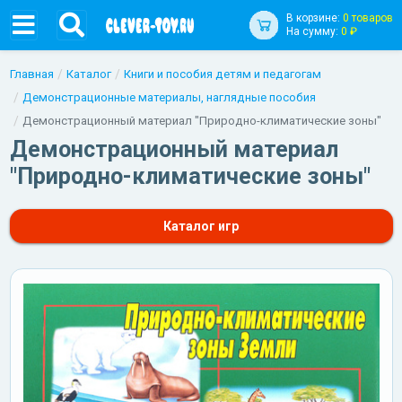
В корзине:
0 товаров
На сумму:
0 ₽
Главная
Каталог
Книги и пособия детям и педагогам
Демонстрационные материалы, наглядные пособия
Демонстрационный материал "Природно-климатические зоны"
Демонстрационный материал
"Природно-климатические зоны"
Каталог игр