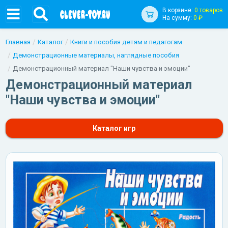
В корзине:
0 товаров
На сумму:
0 ₽
Главная
Каталог
Книги и пособия детям и педагогам
Демонстрационные материалы, наглядные пособия
Демонстрационный материал "Наши чувства и эмоции"
Демонстрационный материал
"Наши чувства и эмоции"
Каталог игр