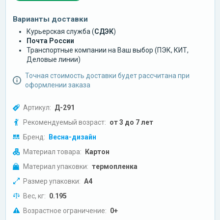
Варианты доставки
Курьерская служба (
СДЭК
)
Почта России
Транспортные компании на Ваш выбор (ПЭК, КИТ,
Деловые линии)
Точная стоимость доставки будет рассчитана при
оформлении заказа
Артикул:
Д-291
Рекомендуемый возраст:
от 3 до 7 лет
Бренд:
Весна-дизайн
Материал товара:
Картон
Материал упаковки:
термопленка
Размер упаковки:
А4
Вес, кг:
0.195
Возрастное ограничение:
0+