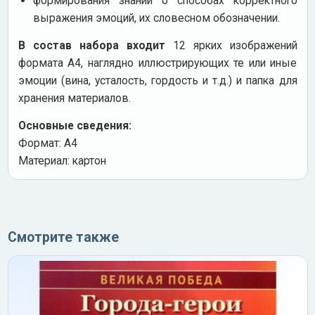
формирования знаний о способах корректного
выражения эмоций, их словесном обозначении.
В состав набора входит
12 ярких изображений
формата А4, наглядно иллюстрирующих те или иные
эмоции (вина, усталость, гордость и т.д.) и папка для
хранения материалов.
Основные сведения:
Формат: А4
Материал: картон
Смотрите также