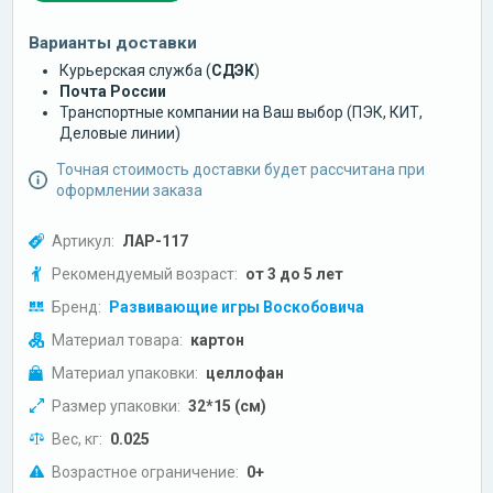
Варианты доставки
Курьерская служба (
СДЭК
)
Почта России
Транспортные компании на Ваш выбор (ПЭК, КИТ,
Деловые линии)
Точная стоимость доставки будет рассчитана при
оформлении заказа
Артикул:
ЛАР-117
Рекомендуемый возраст:
от 3 до 5 лет
Бренд:
Развивающие игры Воскобовича
Материал товара:
картон
Материал упаковки:
целлофан
Размер упаковки:
32*15 (см)
Вес, кг:
0.025
Возрастное ограничение:
0+