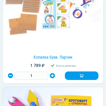
Копилка букв. Ларчик
1 789 ₽
Есть в наличии