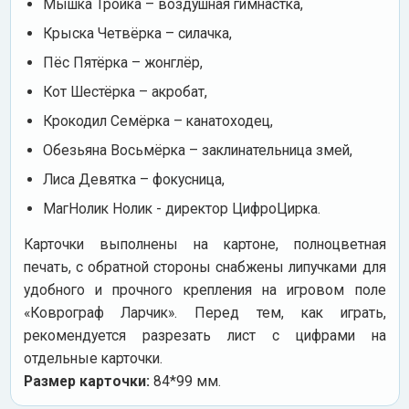
Мышка Тройка – воздушная гимнастка,
Крыска Четвёрка – силачка,
Пёс Пятёрка – жонглёр,
Кот Шестёрка – акробат,
Крокодил Семёрка – канатоходец,
Обезьяна Восьмёрка – заклинательница змей,
Лиса Девятка – фокусница,
МагНолик Нолик - директор ЦифроЦирка.
Карточки выполнены на картоне, полноцветная
печать, с обратной стороны снабжены липучками для
удобного и прочного крепления на игровом поле
«Коврограф Ларчик». Перед тем, как играть,
рекомендуется разрезать лист с цифрами на
отдельные карточки.
Размер карточки:
84*99 мм.