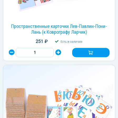
Пространственные карточки Лев-Павлин-Пони-
Лань (к Коврографу Ларчик)
251 ₽
Есть в наличии