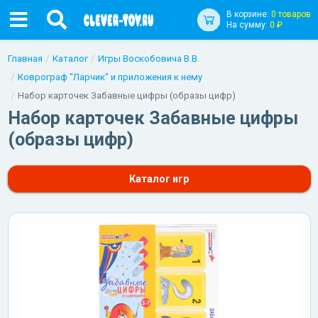
В корзине:
0 товаров
На сумму:
0 ₽
Главная
Каталог
Игры Воскобовича В.В.
Коврограф "Ларчик" и приложения к нему
Набор карточек Забавные цифры (образы цифр)
Набор карточек Забавные цифры
(образы цифр)
Каталог игр