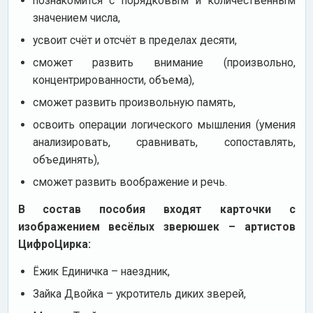
познакомится с порядковым и количественным
значением числа,
усвоит счёт и отсчёт в пределах десяти,
сможет развить внимание (произвольно,
концентрированности, объема),
сможет развить произвольную память,
освоить операции логического мышления (умения
анализировать, сравнивать, сопоставлять,
объединять),
сможет развить воображение и речь.
В состав пособия входят карточки с
изображением весёлых зверюшек – артистов
ЦифроЦирка:
Ёжик Единичка – наездник,
Зайка Двойка – укротитель диких зверей,