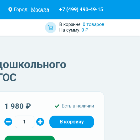
Город:
Москва
+7 (499) 490-49-15
В корзине:
0 товаров
На сумму:
0 ₽
С
 дошкольного
ГОС
1 980 ₽
Есть в наличии