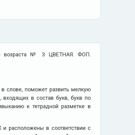
го возраста № 3 ЦВЕТНАЯ. ФОП.
 в слове, поможет развить мелкую
 входящих в состав букв, букв по
ривыканию к тетрадной разметке в
С
и расположены в соответствии с