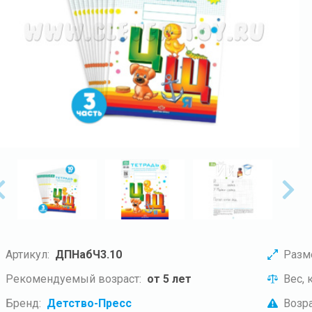
Артикул:
ДПНабЧ3.10
Разм
Рекомендуемый возраст:
от 5 лет
Вес, к
Бренд:
Детство-Пресс
Возра