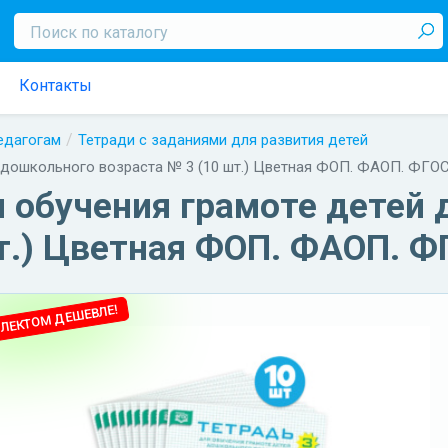
Контакты
педагогам
Тетради с заданиями для развития детей
й дошкольного возраста № 3 (10 шт.) Цветная ФОП. ФАОП. ФГО
я обучения грамоте детей
т.) Цветная ФОП. ФАОП. Ф
ЛЕКТОМ ДЕШЕВЛЕ!