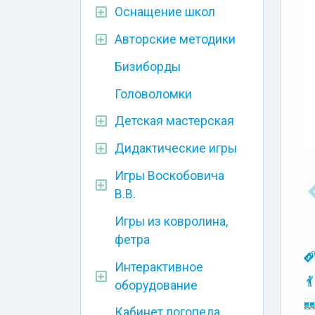
Оснащение школ
Авторские методики
Бизиборды
Головоломки
Детская мастерская
Дидактические игры
Игры Воскобовича
В.В.
Игры из ковролина,
фетра
Интерактивное
оборудование
Кабинет логопеда,