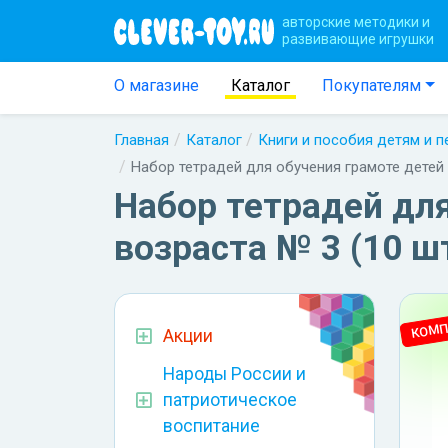
авторские методики и
развивающие игрушки
О магазине
Каталог
Покупателям
Главная
Каталог
Книги и пособия детям и 
Набор тетрадей для обучения грамоте дете
Набор тетрадей дл
возраста № 3 (10 ш
КОМП
Акции
Народы России и
патриотическое
воспитание