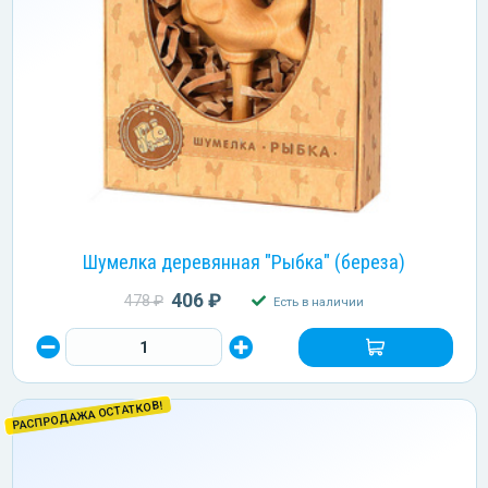
Шумелка деревянная "Рыбка" (береза)
406 ₽
478 ₽
Есть в наличии
РАСПРОДАЖА ОСТАТКОВ!