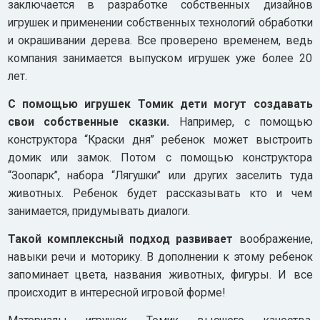
заключается в разработке собственных дизайнов
игрушек и применении собственных технологий обработки
и окрашивании дерева. Все проверено временем, ведь
компания занимается выпуском игрушек уже более 20
лет.
С помощью игрушек Томик дети могут создавать
свои собственные сказки.
Например, с помощью
конструктора “Краски дня” ребенок может выстроить
домик или замок. Потом с помощью конструктора
“Зоопарк”, набора “Лягушки” или других заселить туда
животных. Ребенок будет рассказывать кто и чем
занимается, придумывать диалоги.
Такой комплексный подход развивает
воображение,
навыки речи и моторику. В дополнении к этому ребенок
запоминает цвета, названия животных, фигуры. И все
происходит в интересной игровой форме!