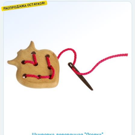
РАСПРОДАЖА ОСТАТКОВ!
Шнуровка деревянная "Ягодка"