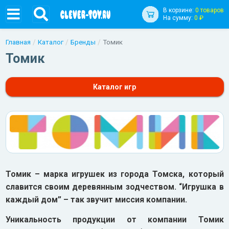
В корзине:
0 товаров
На сумму:
0 ₽
Главная
Каталог
Бренды
Томик
Томик
Каталог игр
Томик – марка игрушек из города Томска, который
славится своим деревянным зодчеством. “Игрушка в
каждый дом” – так звучит миссия компании.
Уникальность продукции от компании Томик