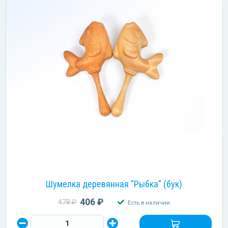
Шумелка деревянная "Рыбка" (бук)
406 ₽
478 ₽
Есть в наличии