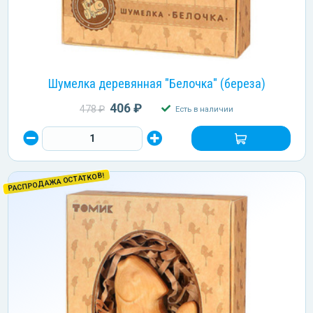
Шумелка деревянная "Белочка" (береза)
406 ₽
478 ₽
Есть в наличии
РАСПРОДАЖА ОСТАТКОВ!