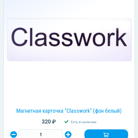
Магнитная карточка "Classwork" (фон белый)
320 ₽
Есть в наличии