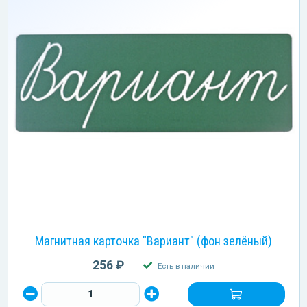
Магнитная карточка "Вариант" (фон зелёный)
256 ₽
Есть в наличии