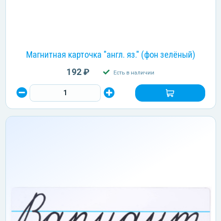
Магнитная карточка "англ. яз." (фон зелёный)
192 ₽
Есть в наличии