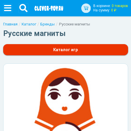
В корзине:
0 товаров
На сумму:
0 ₽
Главная
Каталог
Бренды
Русские магниты
Русские магниты
Каталог игр