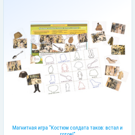
Магнитная игра "Костюм солдата таков: встал и
готов!"