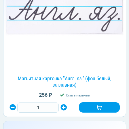
Магнитная карточка "Англ. яз." (фон белый,
заглавная)
256 ₽
Есть в наличии