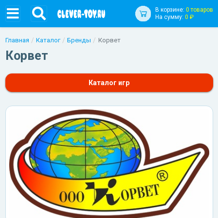
В корзине:
0 товаров
На сумму:
0 ₽
Главная
Каталог
Бренды
Корвет
Корвет
Каталог игр