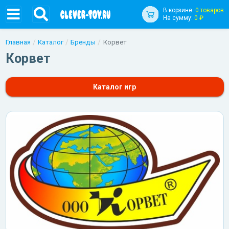
В корзине:
0 товаров
На сумму:
0 ₽
Главная
Каталог
Бренды
Корвет
Корвет
Каталог игр