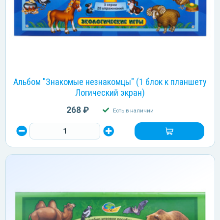
Альбом "Знакомые незнакомцы" (1 блок к планшету
Логический экран)
268 ₽
Есть в наличии