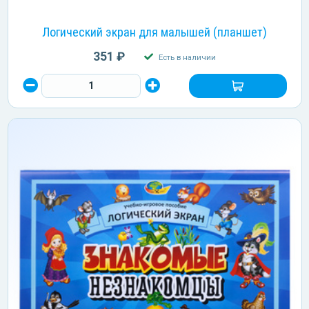
Логический экран для малышей (планшет)
351 ₽
Есть в наличии