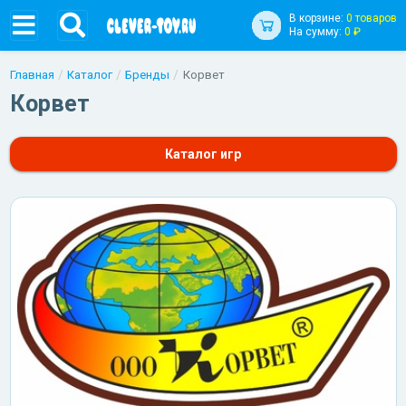
В корзине:
0 товаров
На сумму:
0 ₽
Главная
Каталог
Бренды
Корвет
Корвет
Каталог игр