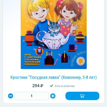
Кростики "Посудная лавка" (Кюизенер, 5-8 лет)
294 ₽
Есть в наличии