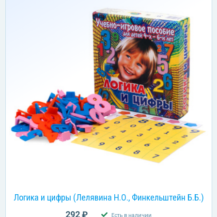
Логика и цифры (Лелявина Н.О., Финкельштейн Б.Б.)
292 ₽
Есть в наличии