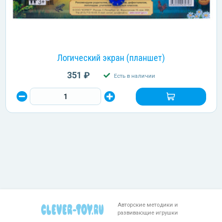
Логический экран (планшет)
351 ₽
Есть в наличии
Авторские методики и
развивающие игрушки