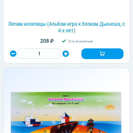
Лепим нелепицы (Альбом-игра к блокам Дьенеша, с
4-х лет)
208 ₽
Есть в наличии