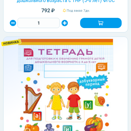
дошкольного возраста с ТНР (5-6 лет) ФГОС
792 ₽
Под заказ 7дн.
НОВИНКА