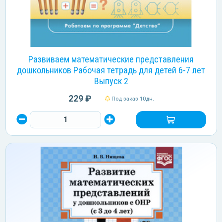
Развиваем математические представления
дошкольников Рабочая тетрадь для детей 6-7 лет
Выпуск 2
229 ₽
Под заказ 10дн.