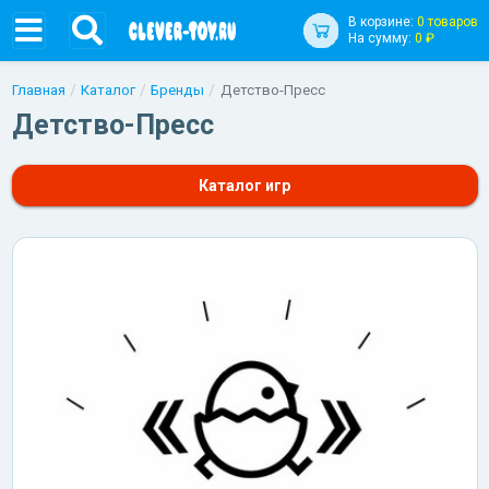
В корзине:
0 товаров
На сумму:
0 ₽
Главная
Каталог
Бренды
Детство-Пресс
Детство-Пресс
Каталог игр