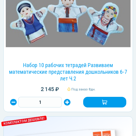
Набор 10 рабочих тетрадей Развиваем
математические представления дошкольников 6-7
лет Ч.2
2 145 ₽
Под заказ 8дн.
КОМПЛЕКТОМ ДЕШЕВЛЕ!