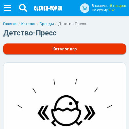
В корзине:
0 товаров
На сумму:
0 ₽
Главная
Каталог
Бренды
Детство-Пресс
Детство-Пресс
Каталог игр