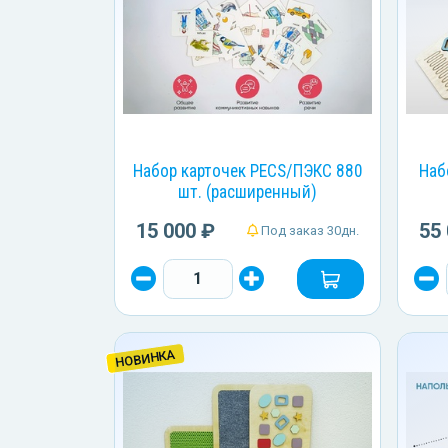
Набор карточек PECS/ПЭКС 880
Наб
шт. (расширенный)
15 000 ₽
55
Под заказ 30дн.
НОВИНКА