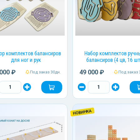
ор комплектов балансиров
Набор комплектов ручн
для ног и рук
балансиров (4 цв, 16 шт
 000 ₽
49 000 ₽
Под заказ 30дн.
Под заказ 
НОВИНКА