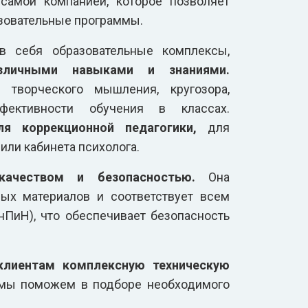
самой компанией, которое позволяет
азовательные программы.
 себя образовательные комплексы,
зличными навыками и знаниями.
 творческого мышления, кругозора,
ективности обучения в классах.
ля коррекционной педагогики,
для
или кабинета психолога.
ачеством и безопасностью.
Она
ных материалов и соответствует всем
ПиН), что обеспечивает безопасность
клиентам комплексную техническую
 мы поможем в подборе необходимого