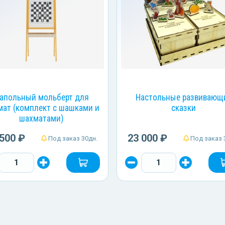
апольный мольберт для
Настольные развивающ
ат (комплект с шашками и
сказки
шахматами)
 500 ₽
23 000 ₽
Под заказ 30дн.
Под заказ 