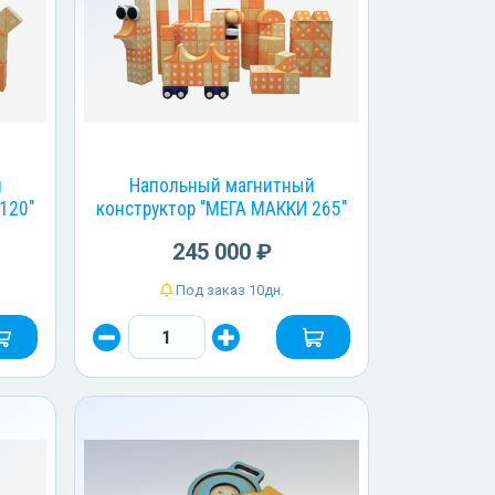
й
Напольный магнитный
120"
конструктор "МЕГА МАККИ 265"
245 000 ₽
Под заказ 10дн.