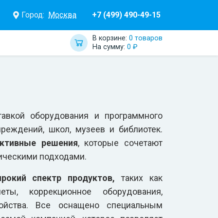
Город:
Москва
+7 (499) 490-49-15
В корзине:
0 товаров
На сумму:
0 ₽
тавкой оборудования и программного
реждений, школ, музеев и библиотек.
активные решения
, которые сочетают
ическими подходами.
окий спектр продуктов,
таких как
еты, коррекционное оборудования,
ойства. Все оснащено специальным