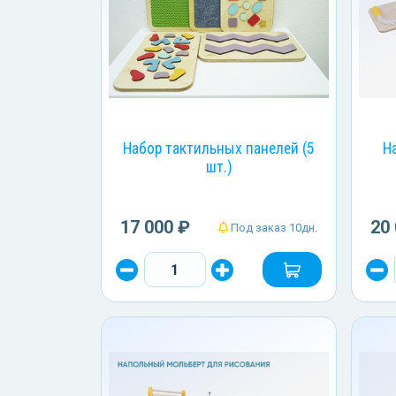
Набор тактильных панелей (5
Н
шт.)
17 000 ₽
20
Под заказ 10дн.