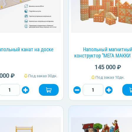
апольный канат на доске
Напольный магнитны
конструктор "МЕГА МАККИ 
145 000 ₽
 000 ₽
Под заказ 30дн.
Под заказ 10дн.