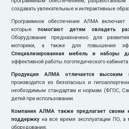
программным обеспечением, разработанным 
создавать увлекательные и интерактивные обр
Программное обеспечение АЛМА включает в
которые
помогают детям овладеть ра
Оборудование предназначено для развития
моторики, а также для повышения эфф
Специализированная мебель и наборы д
эффективной работы логопедического кабинета 
Продукция АЛМА отличается высоким к
производится из безопасных и гипоаллерген
необходимым стандартам и нормам (ФГОС, Сан
детей при использовании.
Компания АЛМА также предлагает своим 
поддержку
на все время эксплуатации ПО, а
оборудования.