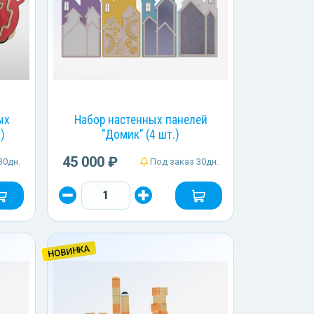
ых
Набор настенных панелей
)
"Домик" (4 шт.)
45 000 ₽
30дн.
Под заказ 30дн.
НОВИНКА