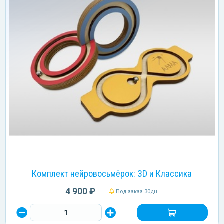
Комплект нейровосьмёрок: ЗD и Классика
4 900 ₽
Под заказ 30дн.