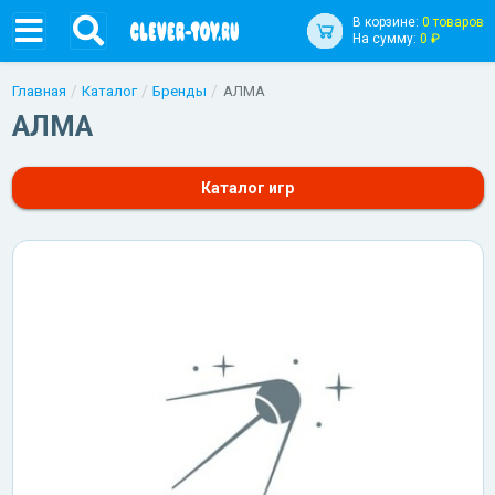
В корзине:
0 товаров
На сумму:
0 ₽
Главная
Каталог
Бренды
АЛМА
АЛМА
Каталог игр