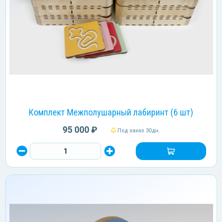
Комплект Межполушарный лабиринт (6 шт)
95 000 ₽
Под заказ 30дн.