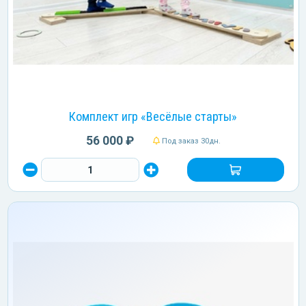
Комплект игр «Весёлые старты»
56 000 ₽
Под заказ 30дн.